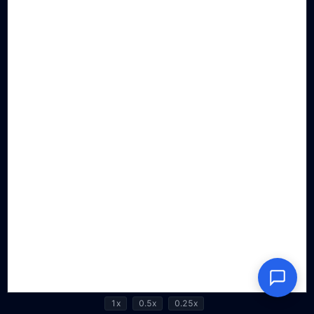
1x
0.5x
0.25x