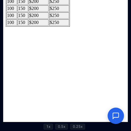
1x
0.5x
0.25x