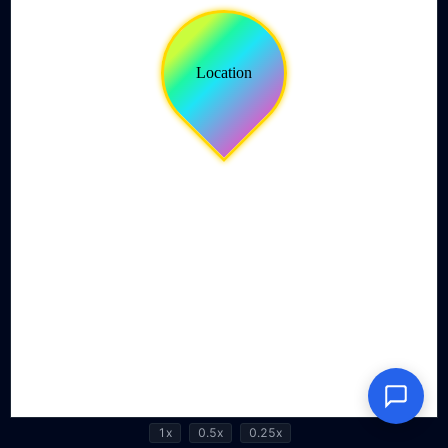
1x
0.5x
0.25x