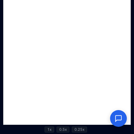
1x
0.5x
0.25x